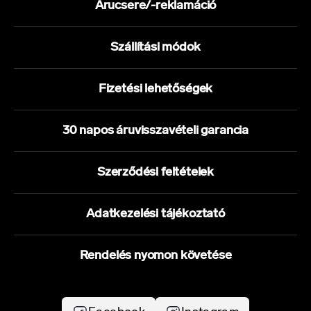
Árucsere/-reklamáció
Szállítási módok
Fizetési lehetőségek
30 napos áruvisszavételi garancia
Szerződési feltételek
Adatkezelési tájékoztató
Rendelés nyomon követése