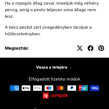
Ha a ropogós állag zavar, mixeljük még néhány
percig, amíg a pesto teljesen sima állagú nem
lesz.
A kész pestot zárt üvegedényben tároljuk a
hűtőszekrényben.
Megosztás:
Vissza a tetejére
Elfogadott fizetési módok