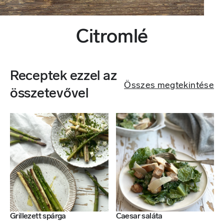
Citromlé
Receptek ezzel az
Összes megtekintése
összetevővel
Grillezett spárga
Caesar saláta