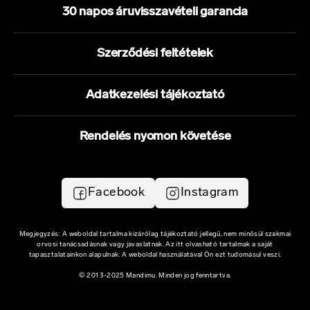
30 napos áruvisszavételi garancia
Szerződési feltételek
Adatkezelési tájékoztató
Rendelés nyomon követése
Facebook
Instagram
Megjegyzés: A weboldal tartalma kizárólag tájékoztató jellegű, nem minősül szakmai
orvosi tanácsadásnak vagy javaslatnak. Az itt olvasható tartalmak a saját
tapasztalatainkon alapulnak. A weboldal használatával Ön ezt tudomásul veszi.
© 2013-2025 Mandimu. Minden jog fenntartva.