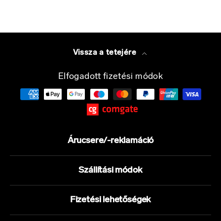
Vissza a tetejére
Elfogadott fizetési módok
Árucsere/-reklamáció
Szállítási módok
Fizetési lehetőségek