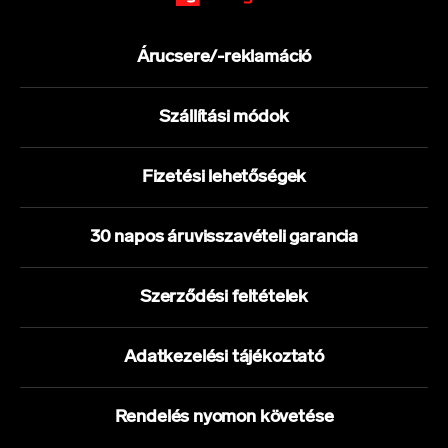
Árucsere/-reklamáció
Szállítási módok
Fizetési lehetőségek
30 napos áruvisszavételi garancia
Szerződési feltételek
Adatkezelési tájékoztató
Rendelés nyomon követése