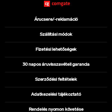
Árucsere/-reklamáció
Szállítási módok
Fizetési lehetőségek
30 napos áruvisszavételi garancia
Szerződési feltételek
Adatkezelési tájékoztató
Rendelés nyomon követése