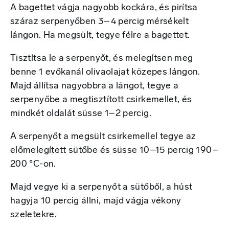
A bagettet vágja nagyobb kockára, és pirítsa
száraz serpenyőben 3–4 percig mérsékelt
lángon. Ha megsült, tegye félre a bagettet.
Tisztítsa le a serpenyőt, és melegítsen meg
benne 1 evőkanál olivaolajat közepes lángon.
Majd állítsa nagyobbra a lángot, tegye a
serpenyőbe a megtisztított csirkemellet, és
mindkét oldalát süsse 1–2 percig.
A serpenyőt a megsült csirkemellel tegye az
előmelegített sütőbe és süsse 10–15 percig 190–
200 °C-on.
Majd vegye ki a serpenyőt a sütőből, a húst
hagyja 10 percig állni, majd vágja vékony
szeletekre.