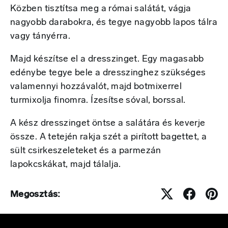
Közben tisztítsa meg a római salátát, vágja
nagyobb darabokra, és tegye nagyobb lapos tálra
vagy tányérra.
Majd készítse el a dresszinget. Egy magasabb
edénybe tegye bele a dresszinghez szükséges
valamennyi hozzávalót, majd botmixerrel
turmixolja finomra. Ízesítse sóval, borssal.
A kész dresszinget öntse a salátára és keverje
össze. A tetején rakja szét a pirított bagettet, a
sült csirkeszeleteket és a parmezán
lapokcskákat, majd tálalja.
Megosztás: