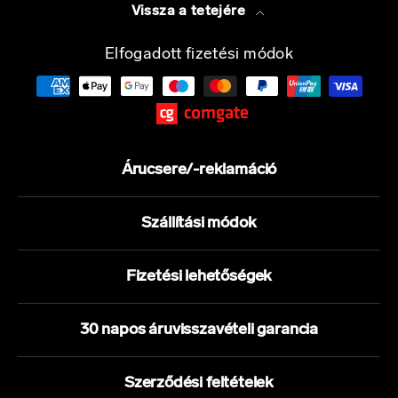
Vissza a tetejére
Elfogadott fizetési módok
Árucsere/-reklamáció
Szállítási módok
Fizetési lehetőségek
30 napos áruvisszavételi garancia
Szerződési feltételek