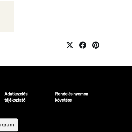
Adatkezelési
Rendelés nyomon
tájékoztató
követése
tagram