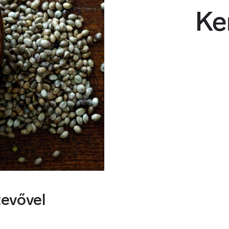
Ke
tevővel