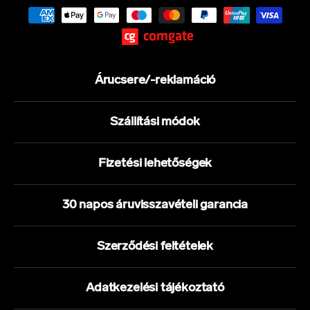
Árucsere/-reklamáció
Szállítási módok
Fizetési lehetőségek
30 napos áruvisszavételi garancia
Szerződési feltételek
Adatkezelési tájékoztató