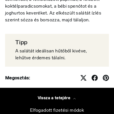
koktélparadicsomokat, a bébi spenótot és a
joghurtos keveréket. Az elkészült salátát ízlés
szerint sózza és borsozza, majd tálaljon.
Tipp
A salátát ideálisan hűtőből kivéve,
lehűtve érdemes tálalni.
Megosztás:
Vissza a tetejére
Elfogadott fizetési módok