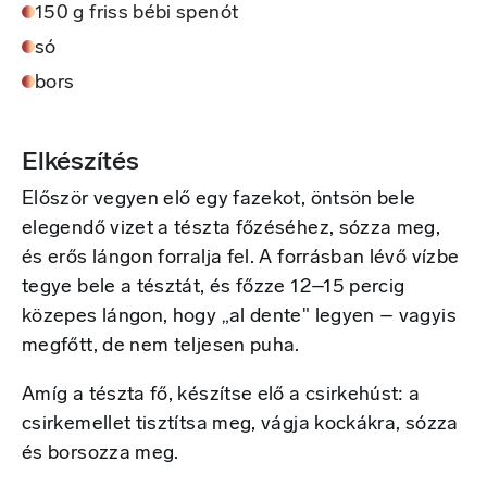
150 g friss bébi spenót
só
bors
Elkészítés
Először vegyen elő egy fazekot, öntsön bele
elegendő vizet a tészta főzéséhez, sózza meg,
és erős lángon forralja fel. A forrásban lévő vízbe
tegye bele a tésztát, és főzze 12–15 percig
közepes lángon, hogy „al dente" legyen – vagyis
megfőtt, de nem teljesen puha.
Amíg a tészta fő, készítse elő a csirkehúst: a
csirkemellet tisztítsa meg, vágja kockákra, sózza
és borsozza meg.