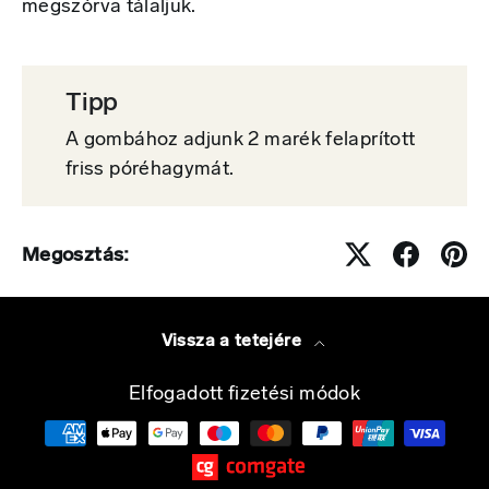
megszórva tálaljuk.
Tipp
A gombához adjunk 2 marék felaprított
friss póréhagymát.
Megosztás:
Vissza a tetejére
Elfogadott fizetési módok