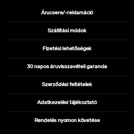
Árucsere/-reklamáció
Szállítási módok
Fizetési lehetőségek
30 napos áruvisszavételi garancia
Szerződési feltételek
Adatkezelési tájékoztató
Rendelés nyomon követése