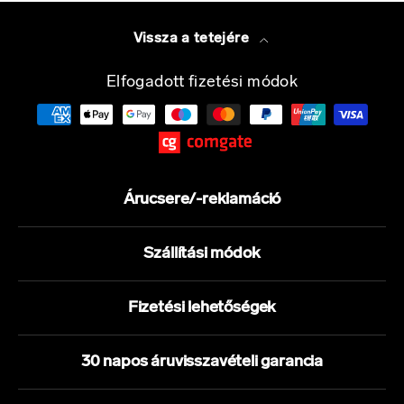
Vissza a tetejére
Elfogadott fizetési módok
Árucsere/-reklamáció
Szállítási módok
Fizetési lehetőségek
30 napos áruvisszavételi garancia