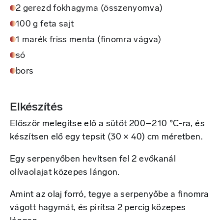
2 gerezd fokhagyma (összenyomva)
100 g feta sajt
1 marék friss menta (finomra vágva)
só
bors
Elkészítés
Először melegítse elő a sütőt 200–210 °C-ra, és
készítsen elő egy tepsit (30 × 40) cm méretben.
Egy serpenyőben hevítsen fel 2 evőkanál
olívaolajat közepes lángon.
Amint az olaj forró, tegye a serpenyőbe a finomra
vágott hagymát, és pirítsa 2 percig közepes