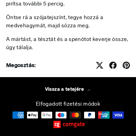
pirítsa további 5 percig.
Öntse rá a szójatejszínt, tegye hozzá a
medvehagymát, majd sózza meg.
A mártást, a tésztát és a spenótot keverje össze,
úgy tálalja.
Megosztás:
Vissza a tetejére
Elfogadott fizetési módok