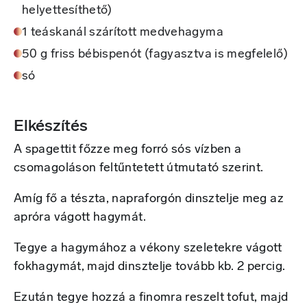
helyettesíthető)
1 teáskanál szárított medvehagyma
50 g friss bébispenót (fagyasztva is megfelelő)
só
Elkészítés
A spagettit főzze meg forró sós vízben a
csomagoláson feltűntetett útmutató szerint.
Amíg fő a tészta, napraforgón dinsztelje meg az
apróra vágott hagymát.
Tegye a hagymához a vékony szeletekre vágott
fokhagymát, majd dinsztelje tovább kb. 2 percig.
Ezután tegye hozzá a finomra reszelt tofut, majd