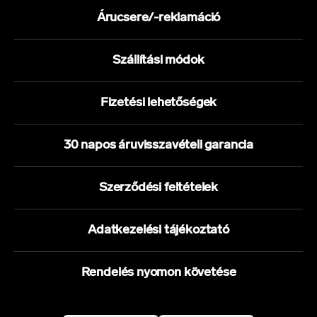
Árucsere/-reklamáció
Szállítási módok
Fizetési lehetőségek
30 napos áruvisszavételi garancia
Szerződési feltételek
Adatkezelési tájékoztató
Rendelés nyomon követése