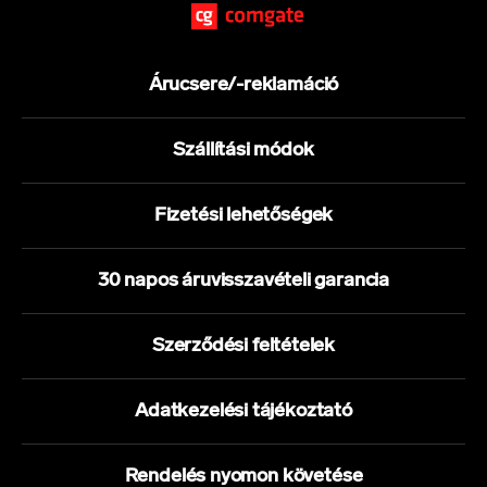
Árucsere/-reklamáció
Szállítási módok
Fizetési lehetőségek
30 napos áruvisszavételi garancia
Szerződési feltételek
Adatkezelési tájékoztató
Rendelés nyomon követése