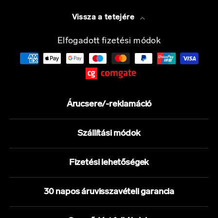
Vissza a tetejére
Elfogadott fizetési módok
Árucsere/-reklamáció
Szállítási módok
Fizetési lehetőségek
30 napos áruvisszavételi garancia