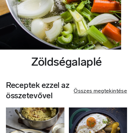
Zöldségalaplé
Receptek ezzel az
Összes megtekintése
összetevővel