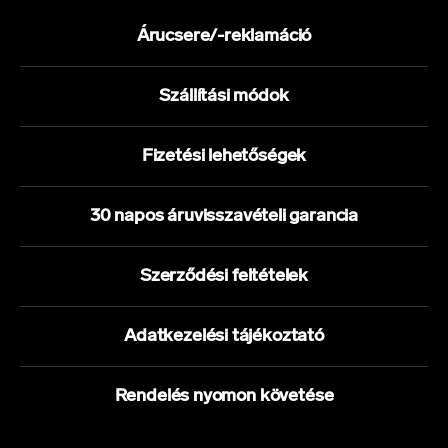
Árucsere/-reklamáció
Szállítási módok
Fizetési lehetőségek
30 napos áruvisszavételi garancia
Szerződési feltételek
Adatkezelési tájékoztató
Rendelés nyomon követése