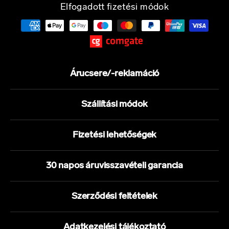
Elfogadott fizetési módok
Árucsere/-reklamáció
Szállítási módok
Fizetési lehetőségek
30 napos áruvisszavételi garancia
Szerződési feltételek
Adatkezelési tájékoztató