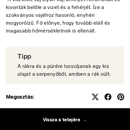
kivonták belőle a vizet és a fehérjét. Íze a
szokványos vajéhoz hasonló, enyhén
mogyoróízű. Fő előnye, hogy tovább eláll és
magasabb hőmérsékletnek is ellenáll.
Tipp
A rákra és a pürére locsoljanak egy kis
olajat a serpenyőből, amiben a rák sült.
Megosztás:
Vissza a tetejére