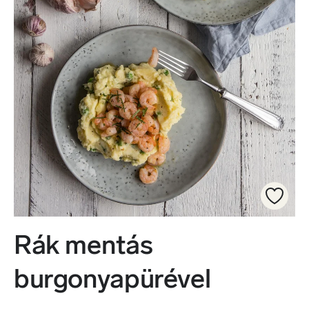
Rák mentás
burgonyapürével