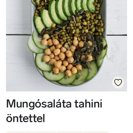
Mungósaláta tahini
öntettel