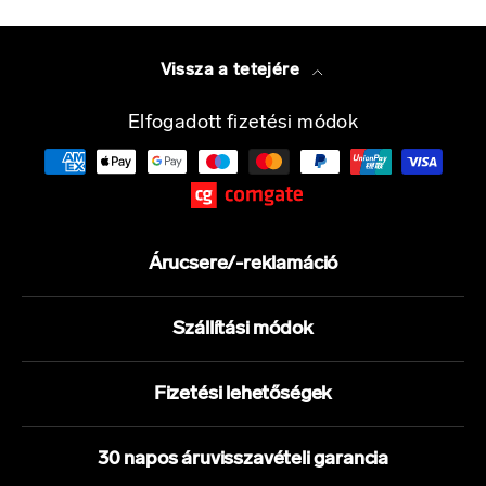
Vissza a tetejére
Elfogadott fizetési módok
Árucsere/-reklamáció
Szállítási módok
Fizetési lehetőségek
30 napos áruvisszavételi garancia