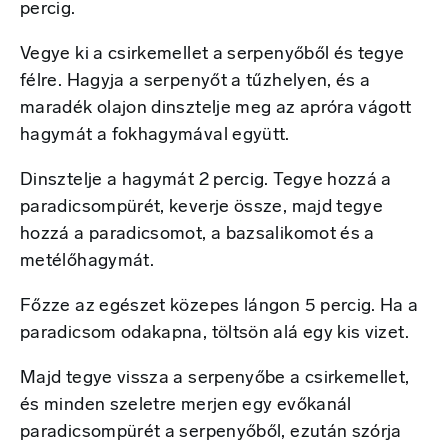
percig.
Vegye ki a csirkemellet a serpenyőből és tegye
félre. Hagyja a serpenyőt a tűzhelyen, és a
maradék olajon dinsztelje meg az apróra vágott
hagymát a fokhagymával együtt.
Dinsztelje a hagymát 2 percig. Tegye hozzá a
paradicsompürét, keverje össze, majd tegye
hozzá a paradicsomot, a bazsalikomot és a
metélőhagymát.
Főzze az egészet közepes lángon 5 percig. Ha a
paradicsom odakapna, töltsön alá egy kis vizet.
Majd tegye vissza a serpenyőbe a csirkemellet,
és minden szeletre merjen egy evőkanál
paradicsompürét a serpenyőből, ezután szórja