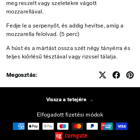
meg reszelt vagy szeletekre vágott
mozzarellával.
Fedje le a serpenyőt, és addig hevítse, amíg a
mozzarella felolvad. (5 perc)
A húst és a mártást ossza szét négy tányérra és
teljes kiőrlésű tésztával vagy rizssel tálalja.
Megosztás:
Vissza a tetejére
Elfogadott fizetési módok