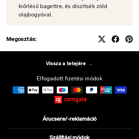
kiőrlésű bagettre, és díszítsék zöld
olajbogyóval.
Megosztás:
Vissza a tetejére
Elfogadott fizetési módok
Árucsere/-reklamáció
Szállítási módok