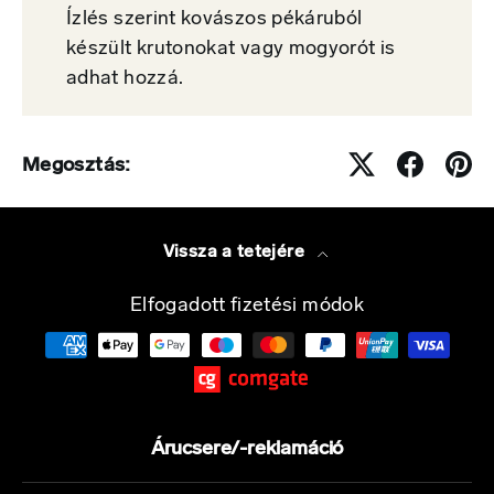
Ízlés szerint kovászos pékáruból
készült krutonokat vagy mogyorót is
adhat hozzá.
Megosztás:
Vissza a tetejére
Elfogadott fizetési módok
Árucsere/-reklamáció