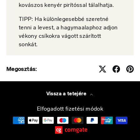
kovászos kenyér pirítóssal tálalhatja.
TIPP: Ha különlegesebbé szeretné
tenni a levest, a hagymaalaphoz adjon
vékony csíkokra vágott szárított
sonkát.
Megosztás:
Vissza a tetejére
Elfogadott fizetési módok