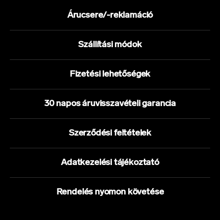
Árucsere/-reklamáció
Szállítási módok
Fizetési lehetőségek
30 napos áruvisszavételi garancia
Szerződési feltételek
Adatkezelési tájékoztató
Rendelés nyomon követése