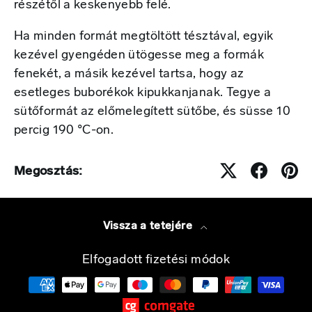
részétől a keskenyebb felé.
Ha minden formát megtöltött tésztával, egyik
kezével gyengéden ütögesse meg a formák
fenekét, a másik kezével tartsa, hogy az
esetleges buborékok kipukkanjanak. Tegye a
sütőformát az előmelegített sütőbe, és süsse 10
percig 190 °C-on.
Megosztás:
Vissza a tetejére
Elfogadott fizetési módok