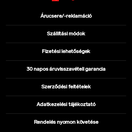
Árucsere/-reklamáció
Szállítási módok
Fizetési lehetőségek
30 napos áruvisszavételi garancia
Szerződési feltételek
Adatkezelési tájékoztató
Rendelés nyomon követése