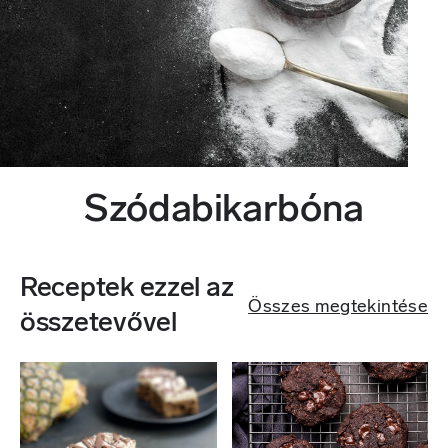
Szódabikarbóna
Receptek ezzel az
Összes megtekintése
összetevővel