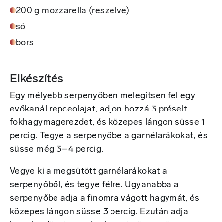
200 g mozzarella (reszelve)
só
bors
Elkészítés
Egy mélyebb serpenyőben melegítsen fel egy
evőkanál repceolajat, adjon hozzá 3 préselt
fokhagymagerezdet, és közepes lángon süsse 1
percig. Tegye a serpenyőbe a garnélarákokat, és
süsse még 3–4 percig.
Vegye ki a megsütött garnélarákokat a
serpenyőből, és tegye félre. Ugyanabba a
serpenyőbe adja a finomra vágott hagymát, és
közepes lángon süsse 3 percig. Ezután adja