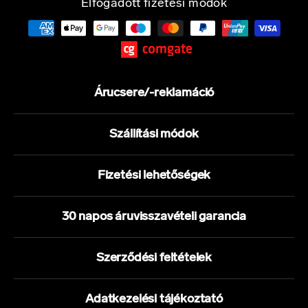
Elfogadott fizetési módok
Árucsere/-reklamáció
Szállítási módok
Fizetési lehetőségek
30 napos áruvisszavételi garancia
Szerződési feltételek
Adatkezelési tájékoztató