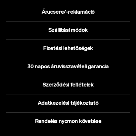
Árucsere/-reklamáció
Szállítási módok
Fizetési lehetőségek
30 napos áruvisszavételi garancia
Szerződési feltételek
Adatkezelési tájékoztató
Rendelés nyomon követése