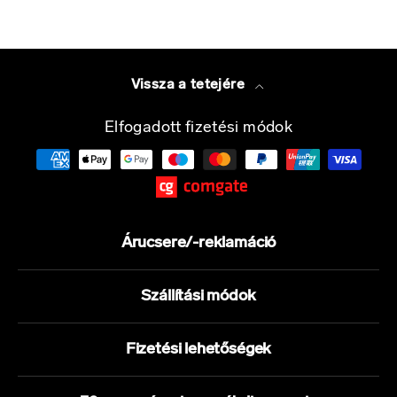
Vissza a tetejére
Elfogadott fizetési módok
Árucsere/-reklamáció
Szállítási módok
Fizetési lehetőségek