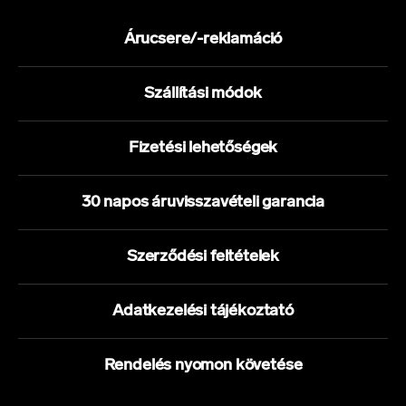
Árucsere/-reklamáció
Szállítási módok
Fizetési lehetőségek
30 napos áruvisszavételi garancia
Szerződési feltételek
Adatkezelési tájékoztató
Rendelés nyomon követése