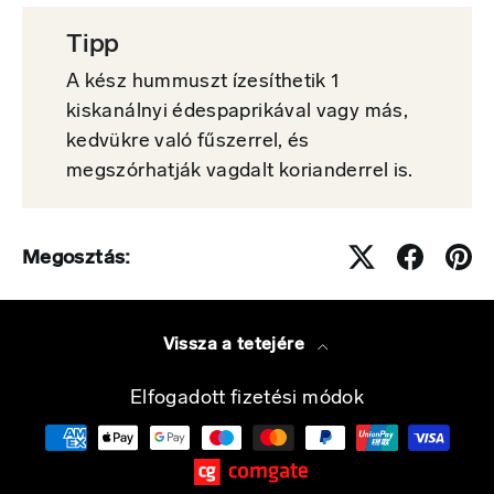
Tipp
A kész hummuszt ízesíthetik 1
kiskanálnyi édespaprikával vagy más,
kedvükre való fűszerrel, és
megszórhatják vagdalt korianderrel is.
Megosztás:
Vissza a tetejére
Elfogadott fizetési módok