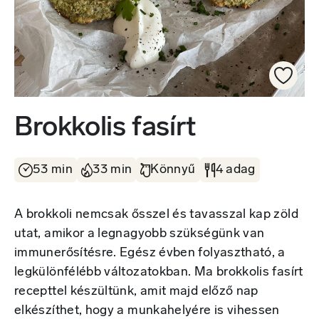
Brokkolis fasírt
53 min
33 min
Könnyű
4 adag
A brokkoli nemcsak ősszel és tavasszal kap zöld
utat, amikor a legnagyobb szükségünk van
immunerősítésre. Egész évben folyasztható, a
legkülönfélébb változatokban. Ma brokkolis fasírt
recepttel készültünk, amit majd előző nap
elkészíthet, hogy a munkahelyére is vihessen