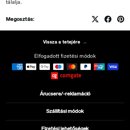
tálalja.
Megosztás:
Vissza a tetejére
Elfogadott fizetési módok
Árucsere/-reklamáció
Szállítási módok
Fizetési lehetőségek