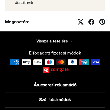
díszítheti.
Megosztás:
Vissza a tetejére
Elfogadott fizetési módok
Árucsere/-reklamáció
Szállítási módok