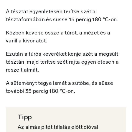
A tésztát egyenletesen terítse szét a
tésztaformában és süsse 15 percig 180 °C-on.
Közben keverje össze a túrót, a mézet és a
vanília kivonatot.
Ezután a túrós keveréket kenje szét a megsült
tésztán, majd terítse szét rajta egyenletesen a
reszelt almát.
A süteményt tegye ismét a sütőbe, és süsse
további 35 percig 180 °C-on.
Tipp
Az almás pitét tálalás előtt dióval