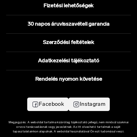
Fizetési lehetőségek
30 napos áruvisszavételi garancia
Szerződési feltételek
Adatkezelési tájékoztató
Rendelés nyomon követése
Facebook
Instagram
Megjegyzés: A weboldal tartalma kizárólag tájékoztató jellegű, nem minősül szakmai
orvosi tanácsadásnak vagy javaslatnak. Az itt olvasható tartalmak a saját
tapasztalatainkon alapulnak. A weboldal használatával Ön ezt tudomásul veszi.