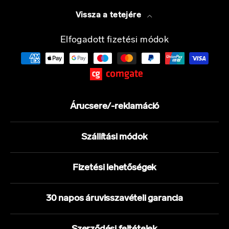
Vissza a tetejére
Elfogadott fizetési módok
Árucsere/-reklamáció
Szállítási módok
Fizetési lehetőségek
30 napos áruvisszavételi garancia