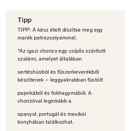
Tipp
TIPP: A kész ételt díszítse meg egy
marék petrezselyemmel.
*Az igazi chorizo egy csípős szárított
szalámi, amelyet általában
sertéshúsból és fűszerkeverékből
készítenek – leggyakrabban füstölt
paprikából és fokhagymából. A
chorizóval leginkább a
spanyol, portugál és mexikói
konyhában találkozhat.