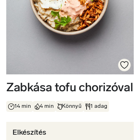
Zabkása tofu chorizóval
14 min
4 min
Könnyű
1 adag
Elkészítés