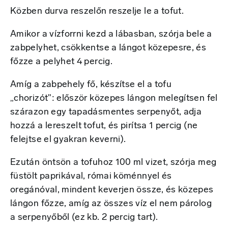
Közben durva reszelőn reszelje le a tofut.
Amikor a vízforrni kezd a lábasban, szórja bele a
zabpelyhet, csökkentse a lángot közepesre, és
főzze a pelyhet 4 percig.
Amíg a zabpehely fő, készítse el a tofu
„chorizót": először közepes lángon melegítsen fel
szárazon egy tapadásmentes serpenyőt, adja
hozzá a lereszelt tofut, és pirítsa 1 percig (ne
felejtse el gyakran keverni).
Ezután öntsön a tofuhoz 100 ml vizet, szórja meg
füstölt paprikával, római köménnyel és
oregánóval, mindent keverjen össze, és közepes
lángon főzze, amíg az összes víz el nem párolog
a serpenyőből (ez kb. 2 percig tart).