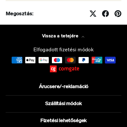
Megosztás:
Vissza a tetejére
Elfogadott fizetési módok
Árucsere/-reklamáció
Szállítási módok
Fizetési lehetőségek