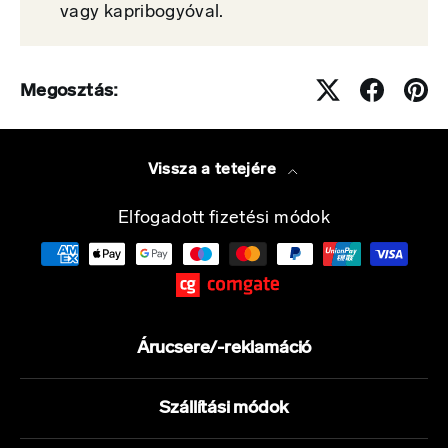
vagy kapribogyóval.
Megosztás:
Vissza a tetejére
Elfogadott fizetési módok
Árucsere/-reklamáció
Szállítási módok