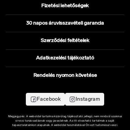
Fizetési lehetőségek
30 napos áruvisszavételi garancia
Szerződési feltételek
Adatkezelési tájékoztató
Rendelés nyomon követése
Facebook
Instagram
Megjegyzés: A weboldal tartalma kizárólag tájékoztató jellegű, nem minősül szakmai
orvosi tanácsadásnak vagy javaslatnak. Az itt olvasható tartalmak a saját
tapasztalatainkon alapulnak. A weboldal használatával Ön ezt tudomásul veszi.