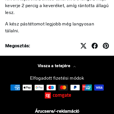
keverje 2 percig a keveréket, amíg rántotta állagú
lesz.
A kész pástétomot legjobb még langyosan
tálalni.
Megosztás:
Vissza a tetejére
Elfogadott fizetési módok
Árucsere/-reklamáció