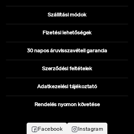
Szállítási módok
Fizetési lehetőségek
30 napos áruvisszavételi garancia
Szerződési feltételek
Adatkezelési tájékoztató
Rendelés nyomon követése
Facebook
Instagram