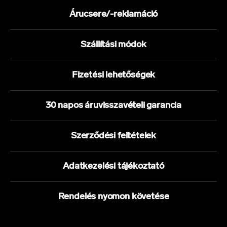
Árucsere/-reklamáció
Szállítási módok
Fizetési lehetőségek
30 napos áruvisszavételi garancia
Szerződési feltételek
Adatkezelési tájékoztató
Rendelés nyomon követése