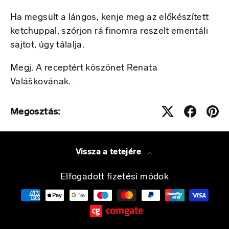
Ha megsült a lángos, kenje meg az előkészített
ketchuppal, szórjon rá finomra reszelt ementáli
sajtot, úgy tálalja.
Megj. A receptért köszönet Renata
Valáškovának.
Megosztás:
Vissza a tetejére
Elfogadott fizetési módok