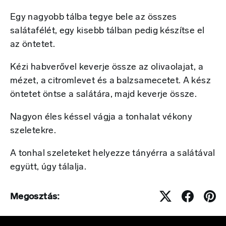
Egy nagyobb tálba tegye bele az összes
salátafélét, egy kisebb tálban pedig készítse el
az öntetet.
Kézi habverővel keverje össze az olivaolajat, a
mézet, a citromlevet és a balzsamecetet. A kész
öntetet öntse a salátára, majd keverje össze.
Nagyon éles késsel vágja a tonhalat vékony
szeletekre.
A tonhal szeleteket helyezze tányérra a salátával
együtt, úgy tálalja.
Megosztás: