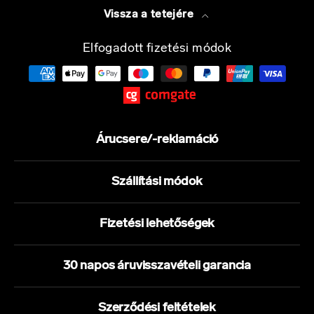
Vissza a tetejére
Elfogadott fizetési módok
Árucsere/-reklamáció
Szállítási módok
Fizetési lehetőségek
30 napos áruvisszavételi garancia
Szerződési feltételek