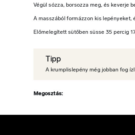
Végül sózza, borsozza meg, és keverje b
A masszából formázzon kis lepényeket, é
Előmelegített sütőben süsse 35 percig 
Tipp
A krumplislepény még jobban fog ízlen
Megosztás: