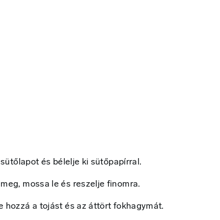
sütőlapot és bélelje ki sütőpapírral.
meg, mossa le és reszelje finomra.
 hozzá a tojást és az áttört fokhagymát.