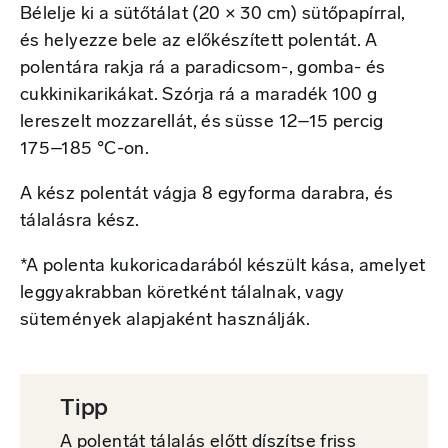
Bélelje ki a sütőtálat (20 × 30 cm) sütőpapírral,
és helyezze bele az előkészített polentát. A
polentára rakja rá a paradicsom-, gomba- és
cukkinikarikákat. Szórja rá a maradék 100 g
lereszelt mozzarellát, és süsse 12–15 percig
175–185 °C-on.
A kész polentát vágja 8 egyforma darabra, és
tálalásra kész.
*A polenta kukoricadarából készült kása, amelyet
leggyakrabban köretként tálalnak, vagy
sütemények alapjaként használják.
Tipp
A polentát tálalás előtt díszítse friss