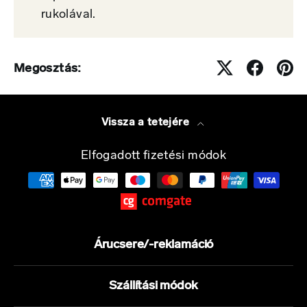
rukolával.
Megosztás:
Vissza a tetejére
Elfogadott fizetési módok
Árucsere/-reklamáció
Szállítási módok