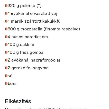
320 g polenta (*)
1 evőkanál olvasztott vaj
1 marék szárított kakukkfű
300 g mozzarella (finomra reszelve)
4 húsos paradicsom
100 g cukkini
100 g friss gomba
2 evőkanál napraforgóolaj
2 gerezd fokhagyma
só
bors
Elkészítés