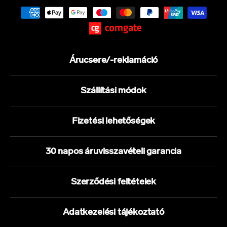
Árucsere/-reklamáció
Szállítási módok
Fizetési lehetőségek
30 napos áruvisszavételi garancia
Szerződési feltételek
Adatkezelési tájékoztató