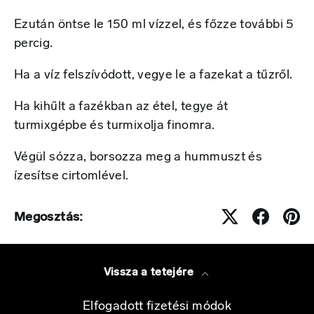
Ezután öntse le 150 ml vízzel, és főzze további 5
percig.
Ha a víz felszívódott, vegye le a fazekat a tűzről.
Ha kihűlt a fazékban az étel, tegye át
turmixgépbe és turmixolja finomra.
Végül sózza, borsozza meg a hummuszt és
ízesítse cirtomlével.
Megosztás:
Vissza a tetejére
Elfogadott fizetési módok