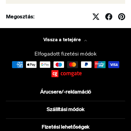
Megosztás:
Vissza a tetejére
Elfogadott fizetési módok
Árucsere/-reklamáció
Szállítási módok
Fizetési lehetőségek