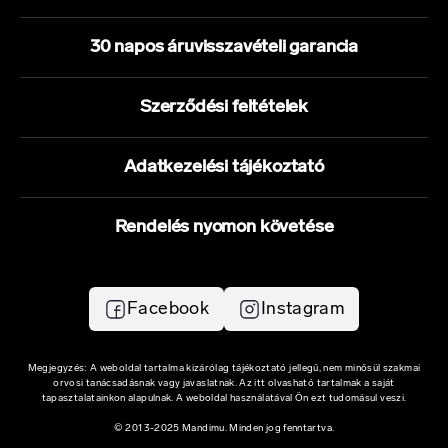
30 napos áruvisszavételi garancia
Szerződési feltételek
Adatkezelési tájékoztató
Rendelés nyomon követése
Facebook
Instagram
Megjegyzés: A weboldal tartalma kizárólag tájékoztató jellegű, nem minősül szakmai
orvosi tanácsadásnak vagy javaslatnak. Az itt olvasható tartalmak a saját
tapasztalatainkon alapulnak. A weboldal használatával Ön ezt tudomásul veszi.
© 2013-2025 Mandimu. Minden jog fenntartva.