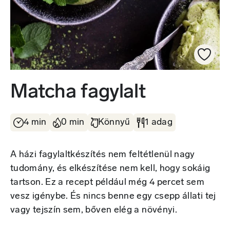
Matcha fagylalt
4 min
0 min
Könnyű
1 adag
A házi fagylaltkészítés nem feltétlenül nagy
tudomány, és elkészítése nem kell, hogy sokáig
tartson. Ez a recept például még 4 percet sem
vesz igénybe. És nincs benne egy csepp állati tej
vagy tejszín sem, bőven elég a növényi.