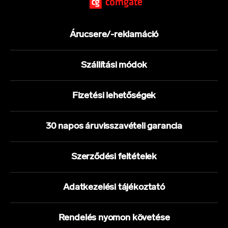
Árucsere/-reklamáció
Szállítási módok
Fizetési lehetőségek
30 napos áruvisszavételi garancia
Szerződési feltételek
Adatkezelési tájékoztató
Rendelés nyomon követése