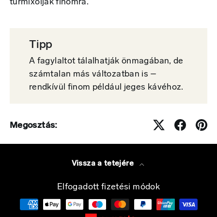
turmixolják finomra.
Tipp
A fagylaltot tálalhatják önmagában, de
számtalan más változatban is –
rendkívül finom például jeges kávéhoz.
Megosztás:
Vissza a tetejére
Elfogadott fizetési módok