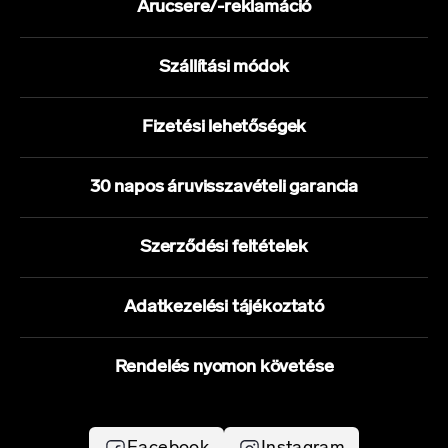
Árucsere/-reklamáció
Szállítási módok
Fizetési lehetőségek
30 napos áruvisszavételi garancia
Szerződési feltételek
Adatkezelési tájékoztató
Rendelés nyomon követése