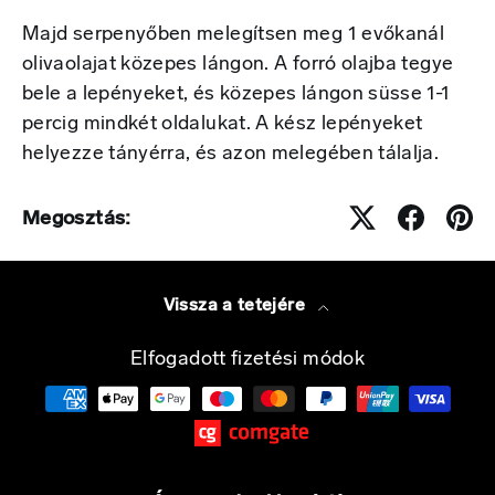
Majd serpenyőben melegítsen meg 1 evőkanál
olivaolajat közepes lángon. A forró olajba tegye
bele a lepényeket, és közepes lángon süsse 1-1
percig mindkét oldalukat. A kész lepényeket
helyezze tányérra, és azon melegében tálalja.
Megosztás:
Vissza a tetejére
Elfogadott fizetési módok