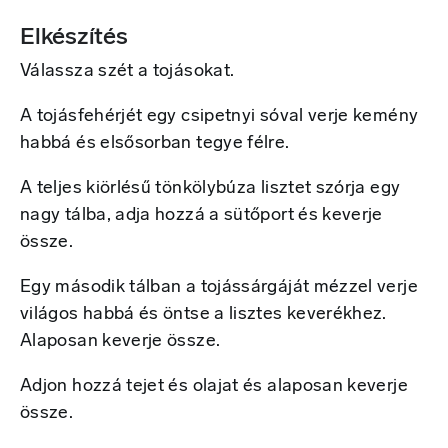
Elkészítés
Válassza szét a tojásokat.
A tojásfehérjét egy csipetnyi sóval verje kemény
habbá és elsősorban tegye félre.
A teljes kiörlésű tönkölybúza lisztet szórja egy
nagy tálba, adja hozzá a sütőport és keverje
össze.
Egy második tálban a tojássárgáját mézzel verje
világos habbá és öntse a lisztes keverékhez.
Alaposan keverje össze.
Adjon hozzá tejet és olajat és alaposan keverje
össze.