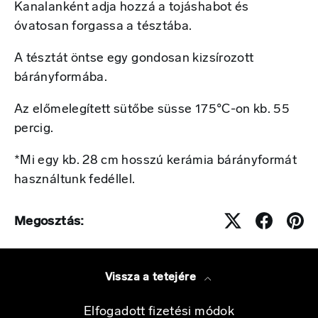
Kanalanként adja hozzá a tojáshabot és
óvatosan forgassa a tésztába.
A tésztát öntse egy gondosan kizsírozott
bárányformába.
Az előmelegített sütőbe süsse 175°C-on kb. 55
percig.
*Mi egy kb. 28 cm hosszú kerámia bárányformát
használtunk fedéllel.
Megosztás:
Vissza a tetejére
Elfogadott fizetési módok