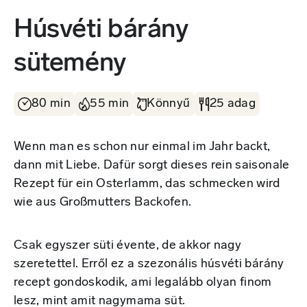
Húsvéti bárány
sütemény
80 min
55 min
Könnyű
25 adag
Wenn man es schon nur einmal im Jahr backt,
dann mit Liebe. Dafür sorgt dieses rein saisonale
Rezept für ein Osterlamm, das schmecken wird
wie aus Großmutters Backofen.
Csak egyszer süti évente, de akkor nagy
szeretettel. Erről ez a szezonális húsvéti bárány
recept gondoskodik, ami legalább olyan finom
lesz, mint amit nagymama süt.