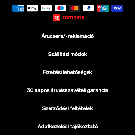
Árucsere/-reklamáció
Szállítási módok
Fizetési lehetőségek
30 napos áruvisszavételi garancia
Szerződési feltételek
Adatkezelési tájékoztató