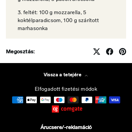
3. feltét: 100 g mozzarella, 5
koktélparadicsom, 100 g szárított
marhasonka
Megosztás:
Vissza a tetejére
Elfogadott fizetési módok
Árucsere/-reklamáció