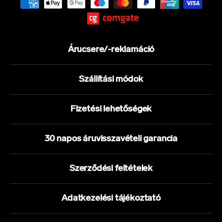
Árucsere/-reklamáció
Szállítási módok
Fizetési lehetőségek
30 napos áruvisszavételi garancia
Szerződési feltételek
Adatkezelési tájékoztató