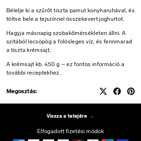
Bélelje ki a szűrőt tiszta pamut konyharuhával, és
töltse bele a tejszínnel összekevert joghurtot.
Hagyja másnapig szobakőmérsékleten állni. A
szitából lecsöpög a fölösleges víz, és fennmarad
a tiszta krémsajt.
A krémsajt kb. 450 g – ez fontos információ a
további receptekhez.
Megosztás:
Vissza a tetejére
Elfogadott fizetési módok