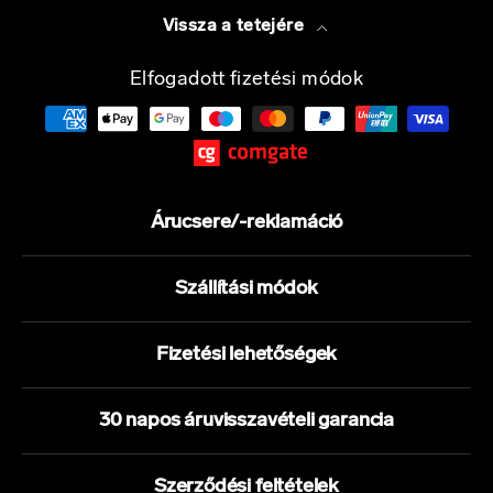
Vissza a tetejére
Elfogadott fizetési módok
Árucsere/-reklamáció
Szállítási módok
Fizetési lehetőségek
30 napos áruvisszavételi garancia
Szerződési feltételek