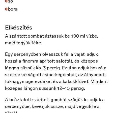
só
bors
Elkészítés
A szárított gombát áztassuk be 100 ml vízbe,
majd tegyük félre.
Egy serpenyőben olvasszuk fel a vajat, adjuk
hozzá a finomra aprított salottát, és közepes
lángon süssük kb. 3 percig. Ezután adjuk hozzá a
szeletekre vágott csiperkegombát, az átnyomott
fokhagymagerezdeket és a kakukkfüvet. Mindent
közepes lángon süssünk 12–15 percig.
A beáztatott szárított gombát szűrjük le, adjuk a
serpenyőbe, keverjük össze, majd vegyük le a