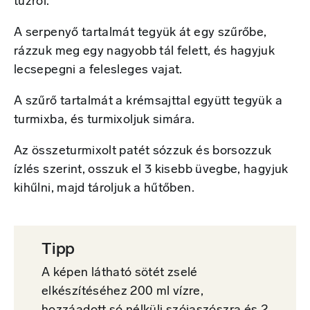
tűzről.
A serpenyő tartalmát tegyük át egy szűrőbe,
rázzuk meg egy nagyobb tál felett, és hagyjuk
lecsepegni a felesleges vajat.
A szűrő tartalmát a krémsajttal együtt tegyük a
turmixba, és turmixoljuk simára.
Az összeturmixolt patét sózzuk és borsozzuk
ízlés szerint, osszuk el 3 kisebb üvegbe, hagyjuk
kihűlni, majd tároljuk a hűtőben.
Tipp
A képen látható sötét zselé
elkészítéséhez 200 ml vízre,