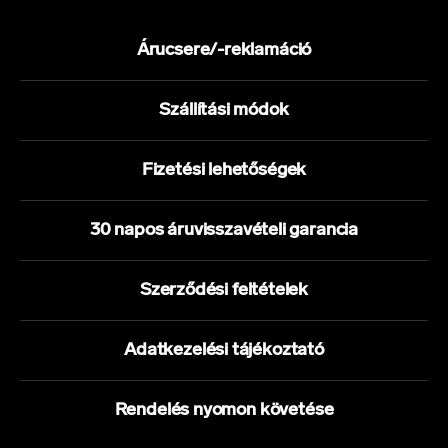
Árucsere/-reklamáció
Szállítási módok
Fizetési lehetőségek
30 napos áruvisszavételi garancia
Szerződési feltételek
Adatkezelési tájékoztató
Rendelés nyomon követése