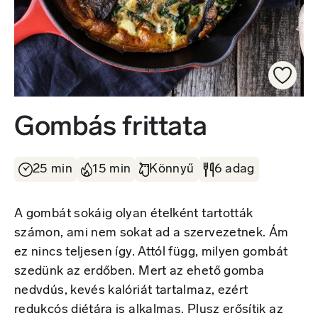
Gombás frittata
25 min
15 min
Könnyű
6 adag
A gombát sokáig olyan ételként tartották
számon, ami nem sokat ad a szervezetnek. Ám
ez nincs teljesen így. Attól függ, milyen gombát
szedünk az erdőben. Mert az ehető gomba
nedvdús, kevés kalóriát tartalmaz, ezért
redukcós diétára is alkalmas. Plusz erősítik az