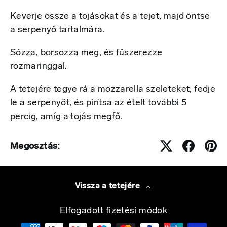
Keverje össze a tojásokat és a tejet, majd öntse
a serpenyő tartalmára.
Sózza, borsozza meg, és fűszerezze
rozmaringgal.
A tetejére tegye rá a mozzarella szeleteket, fedje
le a serpenyőt, és pirítsa az ételt további 5
percig, amíg a tojás megfő.
Megosztás:
Vissza a tetejére
Elfogadott fizetési módok