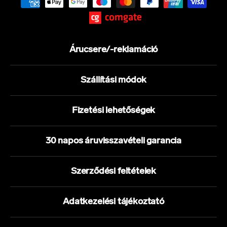
Árucsere/-reklamáció
Szállítási módok
Fizetési lehetőségek
30 napos áruvisszavételi garancia
Szerződési feltételek
Adatkezelési tájékoztató