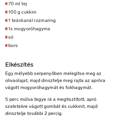
70 ml tej
100 g cukkini
1 teáskanál rozmaring
1x mogyoróhagyma
só
bors
Elkészítés
Egy mélyebb serpenyőben melegítse meg az
olivaolajat, majd dinsztelje meg rajta az apróra
vágott mogyoróhagymát és fokhagymát.
5 perc múlva tegye rá a megtisztított, apró
szeletekre vágott gombát és cukkinit, majd
dinsztelje további 2 percig.