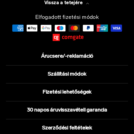
Vissza a tetejére
Elfogadott fizetési módok
Árucsere/-reklamáció
Szállítási módok
Fizetési lehetőségek
30 napos áruvisszavételi garancia
Szerződési feltételek