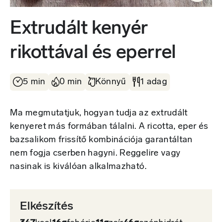
Extrudált kenyér
rikottával és eperrel
5 min
0 min
Könnyű
1 adag
Ma megmutatjuk, hogyan tudja az extrudált
kenyeret más formában tálalni. A ricotta, eper és
bazsalikom frissítő kombinációja garantáltan
nem fogja cserben hagyni. Reggelire vagy
nasinak is kiválóan alkalmazható.
Elkészítés