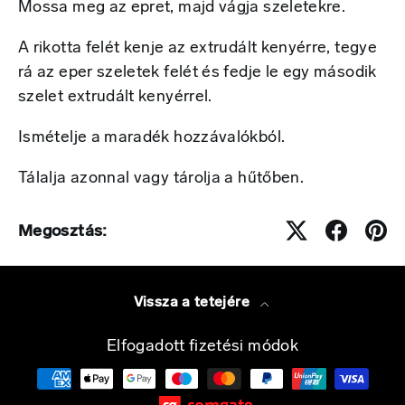
Mossa meg az epret, majd vágja szeletekre.
A rikotta felét kenje az extrudált kenyérre, tegye
rá az eper szeletek felét és fedje le egy második
szelet extrudált kenyérrel.
Ismételje a maradék hozzávalókból.
Tálalja azonnal vagy tárolja a hűtőben.
Megosztás:
Vissza a tetejére
Elfogadott fizetési módok