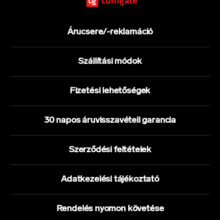
Árucsere/-reklamáció
Szállítási módok
Fizetési lehetőségek
30 napos áruvisszavételi garancia
Szerződési feltételek
Adatkezelési tájékoztató
Rendelés nyomon követése