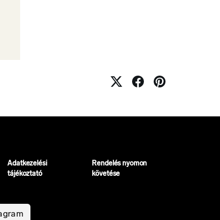
Adatkezelési
Rendelés nyomon
tájékoztató
követése
tagram