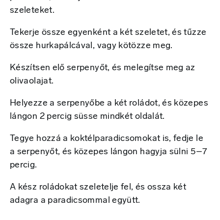
szeleteket.
Tekerje össze egyenként a két szeletet, és tűzze
össze hurkapálcával, vagy kötözze meg.
Készítsen elő serpenyőt, és melegítse meg az
olivaolajat.
Helyezze a serpenyőbe a két roládot, és közepes
lángon 2 percig süsse mindkét oldalát.
Tegye hozzá a koktélparadicsomokat is, fedje le
a serpenyőt, és közepes lángon hagyja sülni 5–7
percig.
A kész roládokat szeletelje fel, és ossza két
adagra a paradicsommal együtt.