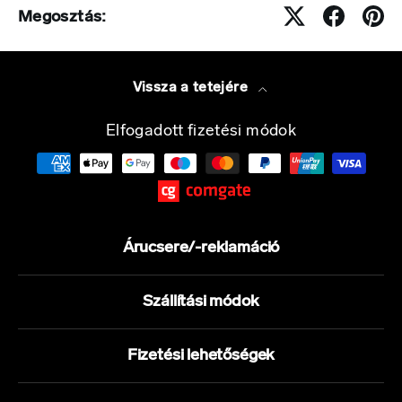
Megosztás:
Vissza a tetejére
Elfogadott fizetési módok
Árucsere/-reklamáció
Szállítási módok
Fizetési lehetőségek